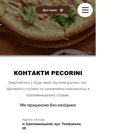
Доставка
Головна
-
Контакти
КОНТАКТИ PECORINI
Звертайтесь у будь-який зручний для вас час,
бронюйте столики та замовляйте найсмачніші в
Кропивницькому страви.
Ми працюємо без вихідних
Адреса закладу:
м. Кропивницький, вул. Театральна,
28