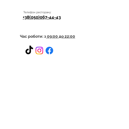
Телефон ресторану:
+38(050)067-44-43
Час роботи: з
09:00 до 22:00